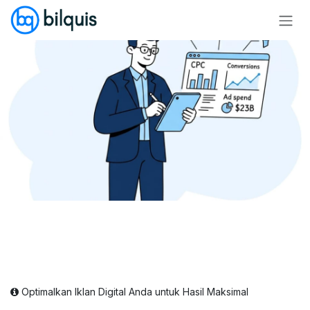
Skip ke Konten
Optimalkan Iklan Digital Anda untuk Hasil Maksimal