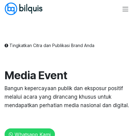
Skip ke Konten
Tingkatkan Citra dan Publikasi Brand Anda
Media Event
Bangun kepercayaan publik dan eksposur positif
melalui acara yang dirancang khusus untuk
mendapatkan perhatian media nasional dan digital.
Whatsapp Kami