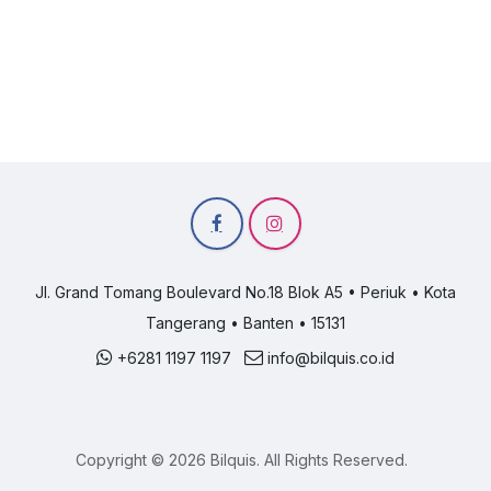
Jl. Grand Tomang Boulevard No.18 Blok A5 • Periuk • Kota
Tangerang • Banten • 15131
+6281 1197 1197
info@bilquis.co.id
Copyright © 2026 Bilquis. All Rights Reserved.