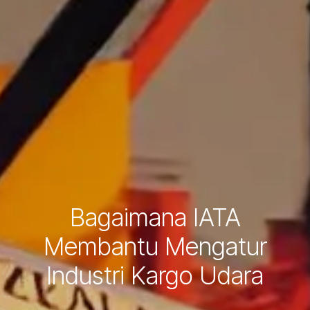
Bagaimana IATA
Membantu Mengatur
Industri Kargo Udara