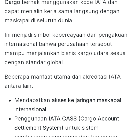
Cargo
berhak menggunakan kode IATA dan
dapat menjalin kerja sama langsung dengan
maskapai di seluruh dunia.
Ini menjadi simbol kepercayaan dan pengakuan
internasional bahwa perusahaan tersebut
mampu menjalankan bisnis kargo udara sesuai
dengan standar global.
Beberapa manfaat utama dari akreditasi IATA
antara lain:
Mendapatkan
akses ke jaringan maskapai
internasional
.
Penggunaan
IATA CASS (Cargo Account
Settlement System)
untuk sistem
pembayaran yang aman dan transparan.