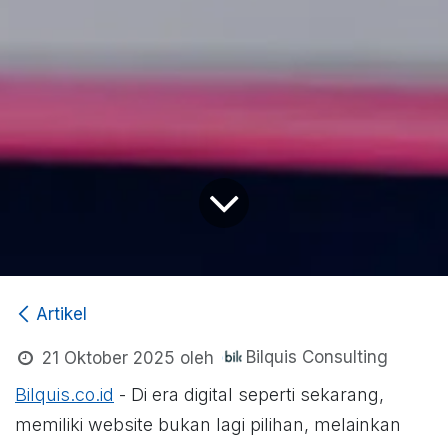
Artikel
Bilquis Consulting
21 Oktober 2025
oleh
Bilquis.co.id
- Di era digital seperti sekarang,
memiliki website bukan lagi pilihan, melainkan