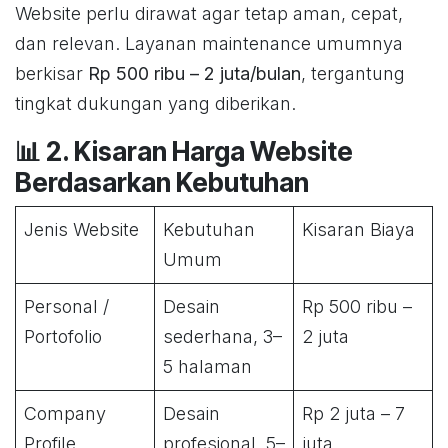
Website perlu dirawat agar tetap aman, cepat,
dan relevan. Layanan maintenance umumnya
berkisar
Rp 500 ribu – 2 juta/bulan
, tergantung
tingkat dukungan yang diberikan.
📊 2. Kisaran Harga Website
Berdasarkan Kebutuhan
Jenis Website
Kebutuhan
Kisaran Biaya
Umum
Personal /
Desain
Rp 500 ribu –
Portofolio
sederhana, 3–
2 juta
5 halaman
Company
Desain
Rp 2 juta – 7
Profile
profesional, 5–
juta