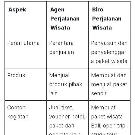
Aspek
Agen
Biro
Perjalanan
Perjalanan
Wisata
Wisata
Peran utama
Perantara
Penyusun dan
penjualan
penyelenggar
a paket wisata
Produk
Menjual
Membuat dan
produk pihak
menjual paket
lain
sendiri
Contoh
Jual tiket,
Membuat
kegiatan
voucher hotel,
paket wisata
paket dari
Bali, open trip,
operator lain
study tour,