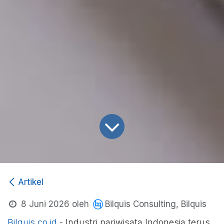
Artikel
Bilquis Consulting, Bilquis
8 Juni 2026
oleh
Bilquis.co.id
- Industri pariwisata Indonesia terus