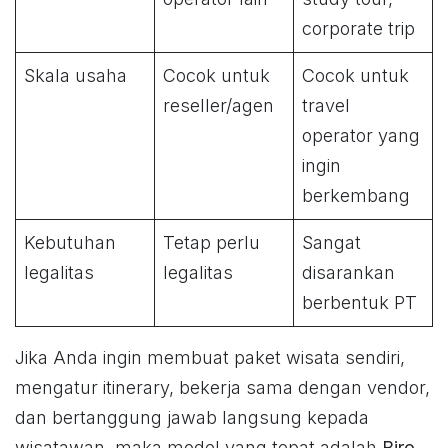
corporate trip
Skala usaha
Cocok untuk
Cocok untuk
reseller/agen
travel
operator yang
ingin
berkembang
Kebutuhan
Tetap perlu
Sangat
legalitas
legalitas
disarankan
berbentuk PT
Jika Anda ingin membuat paket wisata sendiri,
mengatur itinerary, bekerja sama dengan vendor,
dan bertanggung jawab langsung kepada
wisatawan, maka model yang tepat adalah
Biro