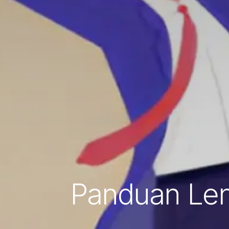
Panduan Len