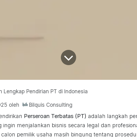
 Lengkap Pendirian PT di Indonesia
Bilquis Consulting
025
oleh
endirikan
Perseroan Terbatas (PT)
adalah langkah pen
ingin menjalankan bisnis secara legal dan profesiona
alon pemilik usaha masih bingung tentang prosedur