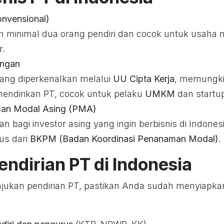
onvensional)
leh minimal dua orang pendiri dan cocok untuk usah
r.
angan
yang diperkenalkan melalui
UU Cipta Kerja
, memungki
mendirikan PT, cocok untuk pelaku
UMKM
dan startu
an Modal Asing (PMA)
n bagi investor asing yang ingin berbisnis di Indone
us dari
BKPM (Badan Koordinasi Penanaman Modal).
endirian PT di Indonesia
ukan pendirian PT, pastikan Anda sudah menyiapka