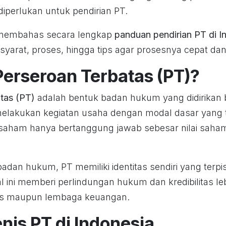
perlukan untuk pendirian PT.
an membahas secara lengkap
panduan pendirian PT di I
 syarat, proses, hingga tips agar prosesnya cepat dan 
Perseroan Terbatas (PT)?
tas (PT)
adalah bentuk badan hukum yang didirikan
melakukan kegiatan usaha dengan modal dasar yang 
 saham hanya bertanggung jawab sebesar nilai saha
adan hukum, PT memiliki identitas sendiri yang terpis
 ini memberi perlindungan hukum dan kredibilitas lebi
nis maupun lembaga keuangan.
nis PT di Indonesia