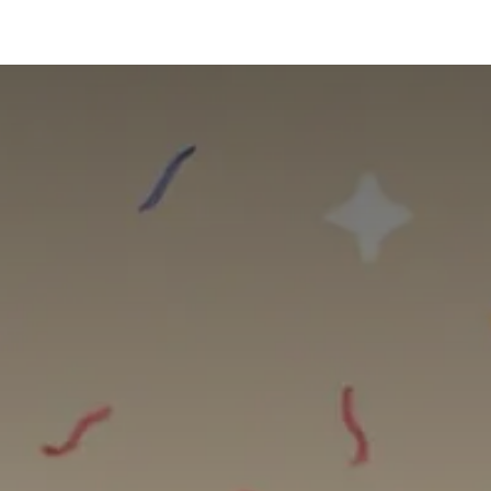
izinan
Public Relations
Digital Marketing
Blog