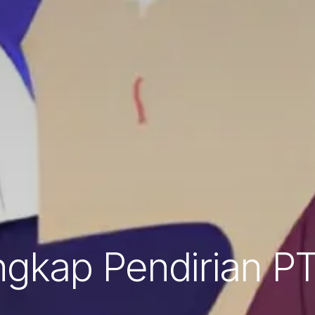
gkap Pendirian PT 