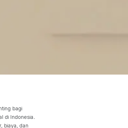
ting bagi
l di Indonesia.
, biaya, dan