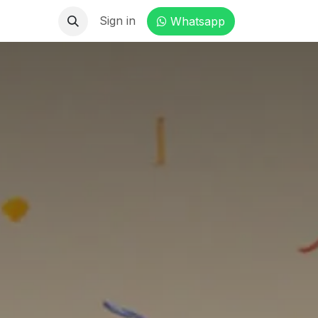
Contact
Sign in
Whatsapp