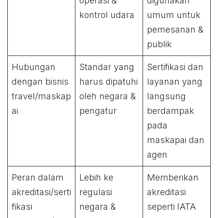
operasi &
digunakan
kontrol udara
umum untuk
pemesanan &
publik
Hubungan
Standar yang
Sertifikasi dan
dengan bisnis
harus dipatuhi
layanan yang
travel/maskap
oleh negara &
langsung
ai
pengatur
berdampak
pada
maskapai dan
agen
Peran dalam
Lebih ke
Memberikan
akreditasi/serti
regulasi
akreditasi
fikasi
negara &
seperti IATA