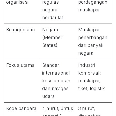
organisasi
regulasi
perdagangan
negara-
maskapai
berdaulat
Keanggotaan
Negara
Maskapai
(Member
penerbangan
States)
dari banyak
negara
Fokus utama
Standar
Industri
internasional
komersial:
keselamatan
maskapai,
dan navigasi
tiket, logistik
udara
Kode bandara
4 huruf, untuk
3 huruf,