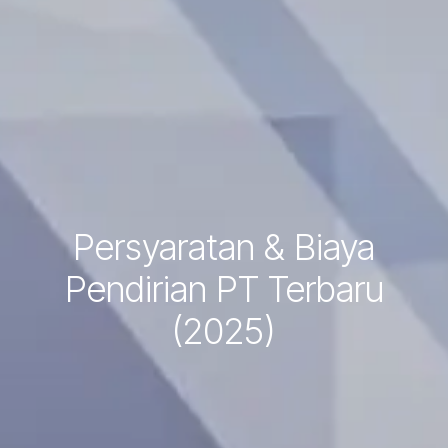
Persyaratan & Biaya
Pendirian PT Terbaru
(2025)