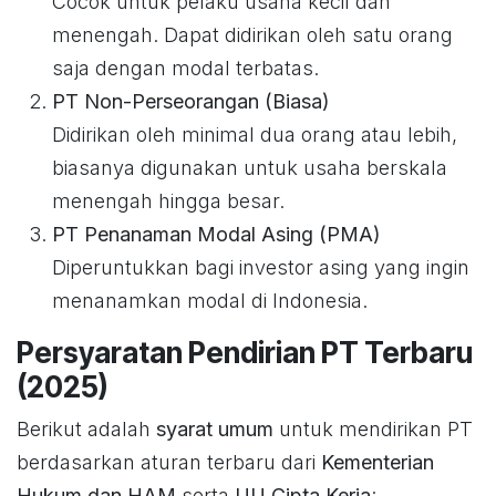
Cocok untuk pelaku usaha kecil dan
menengah. Dapat didirikan oleh satu orang
saja dengan modal terbatas.
PT Non-Perseorangan (Biasa)
Didirikan oleh minimal dua orang atau lebih,
biasanya digunakan untuk usaha berskala
menengah hingga besar.
PT Penanaman Modal Asing (PMA)
Diperuntukkan bagi investor asing yang ingin
menanamkan modal di Indonesia.
Persyaratan Pendirian PT Terbaru
(2025)
Berikut adalah
syarat umum
untuk mendirikan PT
berdasarkan aturan terbaru dari
Kementerian
Hukum dan HAM
serta
UU Cipta Kerja
: